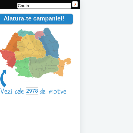
Alatura-te campaniei!
2978