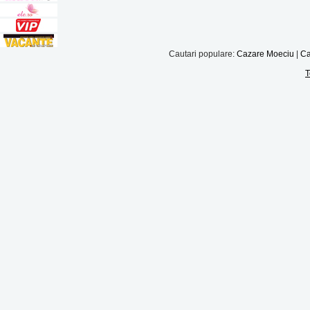
Cautari populare:
Cazare Moeciu
|
Ca
T