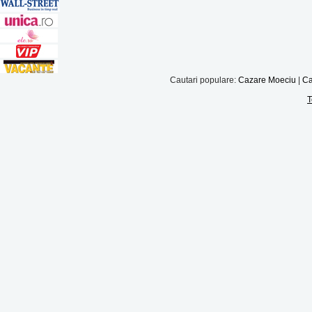
Cautari populare:
Cazare Moeciu
|
Ca
T