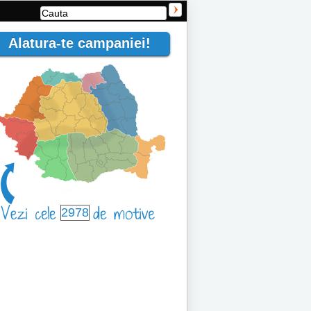
Alatura-te campaniei!
2978