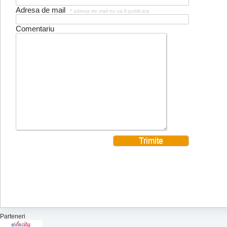
Adresa de mail
* adresa de mail nu va fi publicata
Comentariu
Parteneri