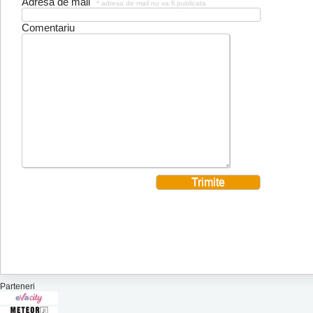
Adresa de mail
* adresa de mail nu va fi publicata
Comentariu
Parteneri