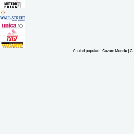
Cautari populare:
Cazare Moeciu
|
Ca
T