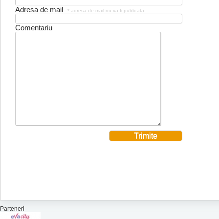
Adresa de mail
* adresa de mail nu va fi publicata
Comentariu
Parteneri