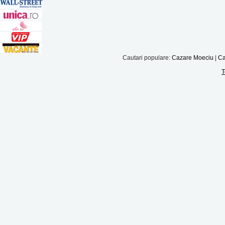
Cautari populare:
Cazare Moeciu
|
Ca
T