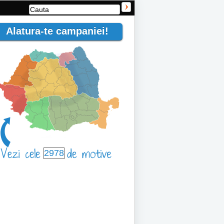
Alatura-te campaniei!
2978