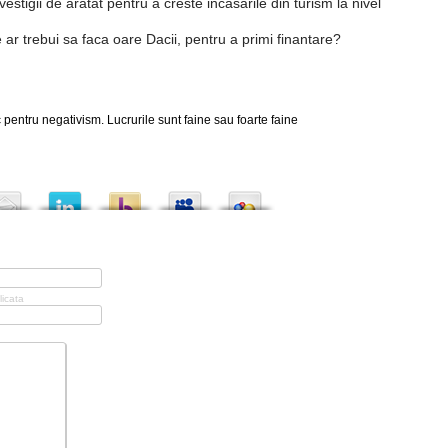
 vestigii de aratat pentru a creste incasarile din turism la nivel
r trebui sa faca oare Dacii, pentru a primi finantare?
 pentru negativism. Lucrurile sunt faine sau foarte faine
licata