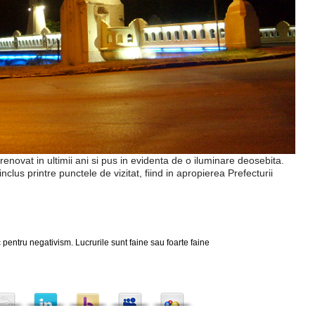
enovat in ultimii ani si pus in evidenta de o iluminare deosebita.
nclus printre punctele de vizitat, fiind in apropierea Prefecturii
 pentru negativism. Lucrurile sunt faine sau foarte faine