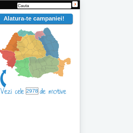
Alatura-te campaniei!
2978