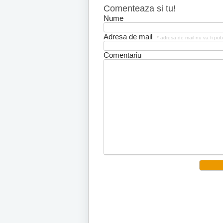
Comenteaza si tu!
Nume
Adresa de mail
* adresa de mail nu va fi pub
Comentariu