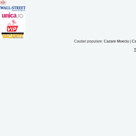
Cautari populare:
Cazare Moeciu
|
Ca
T