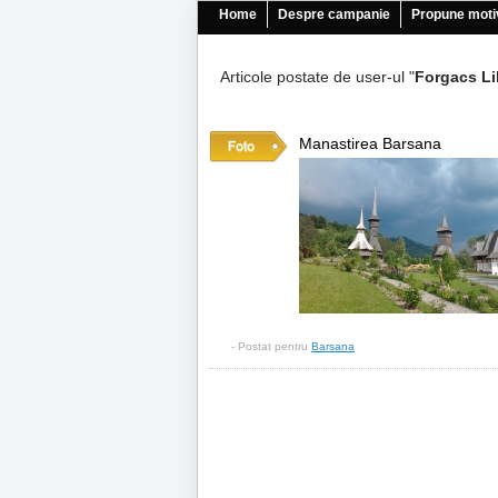
Home
Despre campanie
Propune moti
Articole postate de user-ul "
Forgacs Li
Manastirea Barsana
- Postat pentru
Barsana