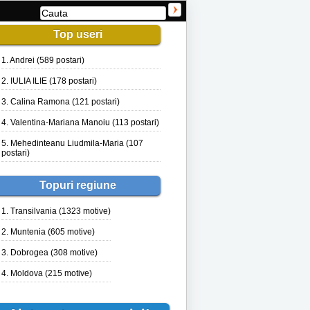
Top useri
1. Andrei (589 postari)
2. IULIA ILIE (178 postari)
3. Calina Ramona (121 postari)
4. Valentina-Mariana Manoiu (113 postari)
5. Mehedinteanu Liudmila-Maria (107
postari)
Topuri regiune
1. Transilvania (1323 motive)
2. Muntenia (605 motive)
3. Dobrogea (308 motive)
4. Moldova (215 motive)