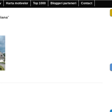
v
Harta motivelor
Top 1000
Bloggeri parteneri
Contact
liana
"