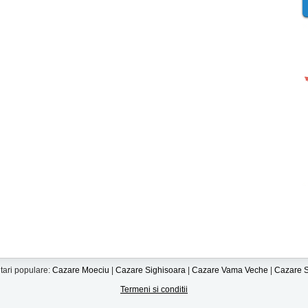
tari populare:
Cazare Moeciu
|
Cazare Sighisoara
|
Cazare Vama Veche
|
Cazare S
Termeni si conditii