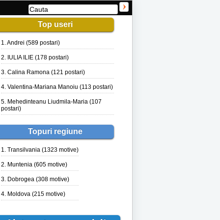
Top useri
1. Andrei (589 postari)
2. IULIA ILIE (178 postari)
3. Calina Ramona (121 postari)
4. Valentina-Mariana Manoiu (113 postari)
5. Mehedinteanu Liudmila-Maria (107
postari)
Topuri regiune
1. Transilvania (1323 motive)
2. Muntenia (605 motive)
3. Dobrogea (308 motive)
4. Moldova (215 motive)