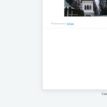
- Postat pentru
Sinaia
Cau