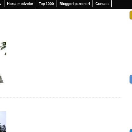
v
Harta motivelor
Top 1000
Bloggeri parteneri
Contact