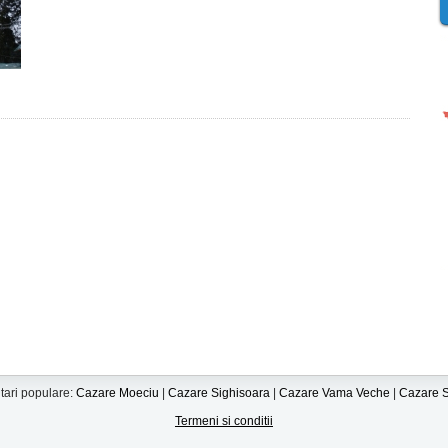
tari populare:
Cazare Moeciu
|
Cazare Sighisoara
|
Cazare Vama Veche
|
Cazare S
Termeni si conditii