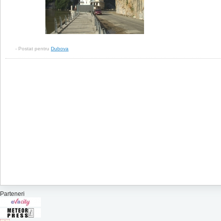
- Postat pentru
Dubova
Parteneri