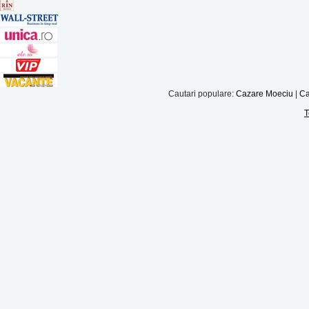
Cautari populare:
Cazare Moeciu
|
Ca
T