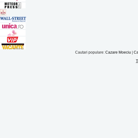
Cautari populare:
Cazare Moeciu
|
Ca
T