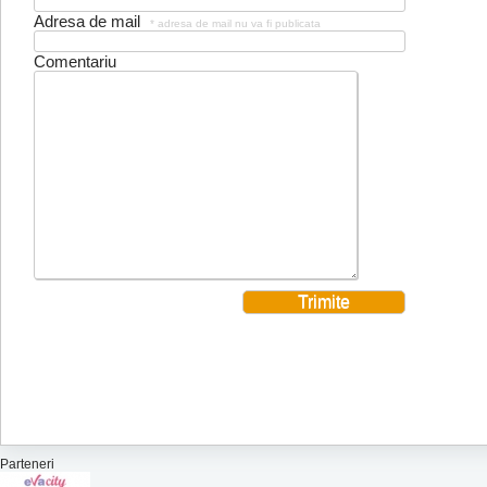
Adresa de mail
* adresa de mail nu va fi publicata
Comentariu
Parteneri