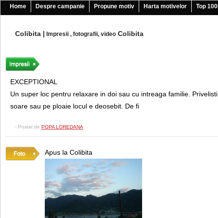
Home
Despre campanie
Propune motiv
Harta motivelor
Top 100
Colibita
|
Colibita
Impresii , fotografii, video
EXCEPTIONAL
Un super loc pentru relaxare in doi sau cu intreaga familie. Privelist
soare sau pe ploaie locul e deosebit. De fi
- Postat de
POPA LOREDANA
Apus la Colibita