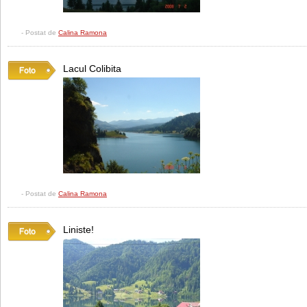
- Postat de
Calina Ramona
Lacul Colibita
- Postat de
Calina Ramona
Liniste!