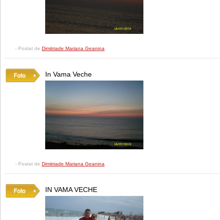
- Postat de
Dimitriade Mariana Geanina
In Vama Veche
- Postat de
Dimitriade Mariana Geanina
IN VAMA VECHE