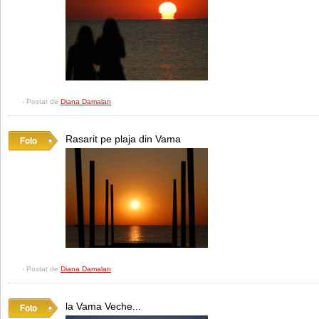
- Postat de
Diana Damalan
Rasarit pe plaja din Vama
- Postat de
Diana Damalan
la Vama Veche...