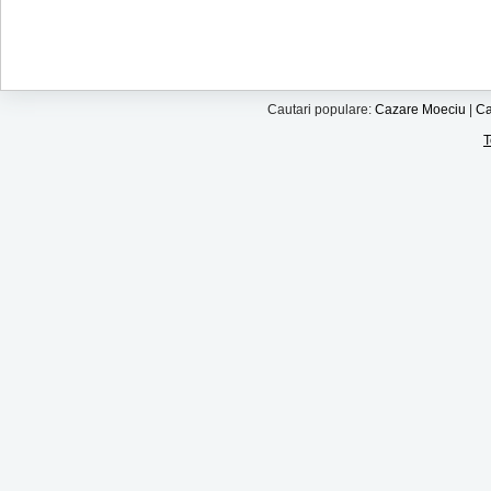
Cautari populare:
Cazare Moeciu
|
Ca
T