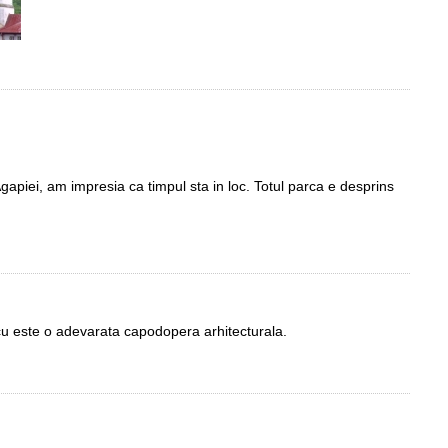
piei, am impresia ca timpul sta in loc. Totul parca e desprins
cu este o adevarata capodopera arhitecturala.