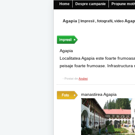
Home
Despre campanie
Propune moti
Agapia
|
Agap
Impresii , fotografii, video
Agapia
Localitatea Agapia este foarte frumoasa
peisaje foarte frumoase. Infrastructura 
- Postat de
Andrei
manastirea Agapia