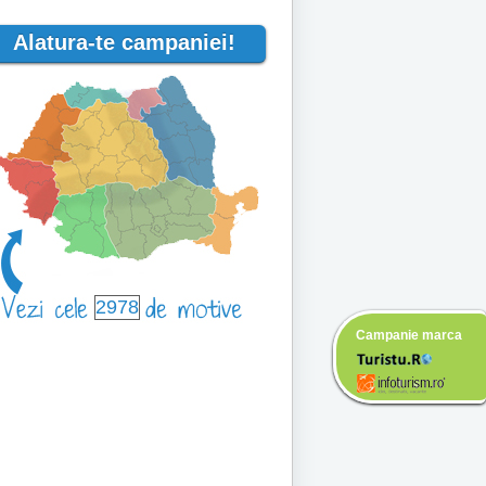
Alatura-te campaniei!
2978
Campanie marca