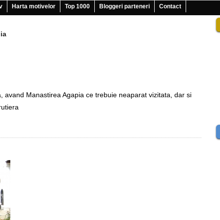
v
Harta motivelor
Top 1000
Bloggeri parteneri
Contact
ia
, avand Manastirea Agapia ce trebuie neaparat vizitata, dar si
rutiera