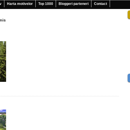
v
Harta motivelor
Top 1000
Bloggeri parteneri
Contact
inis