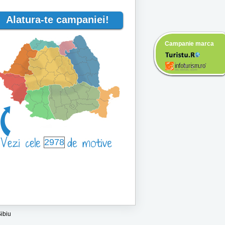
Alatura-te campaniei!
Campanie marca
2978
ibiu