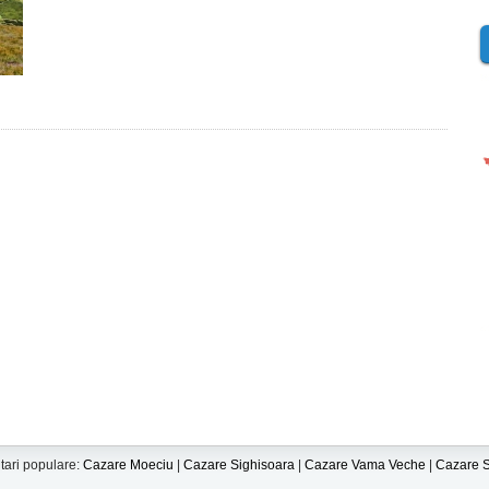
tari populare:
Cazare Moeciu
|
Cazare Sighisoara
|
Cazare Vama Veche
|
Cazare S