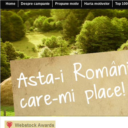
Home
Despre campanie
Propune motiv
Harta motivelor
Top 100